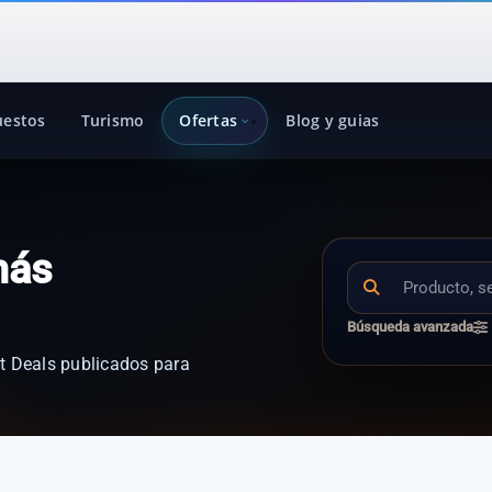
uestos
Turismo
Ofertas
Blog y guias
más
Búsqueda avanzada
t Deals publicados para