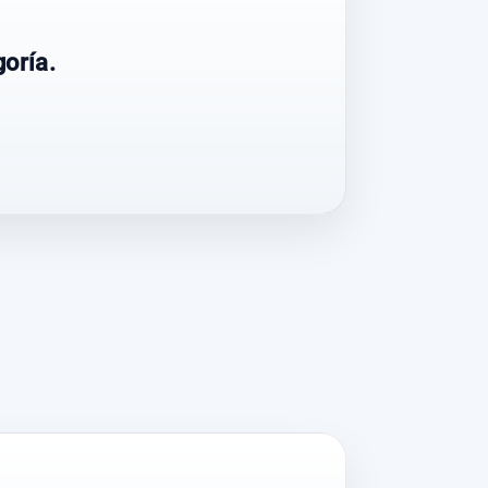
oría.