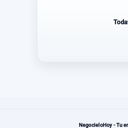
Toda
NegocieloHoy - Tu en