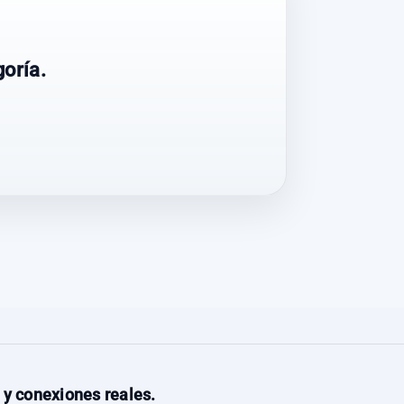
oría.
 y conexiones reales.