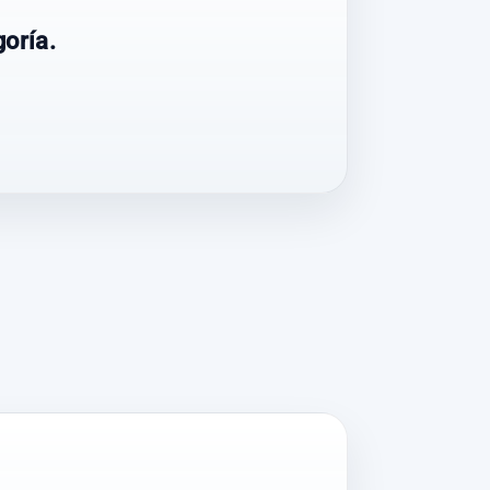
oría.