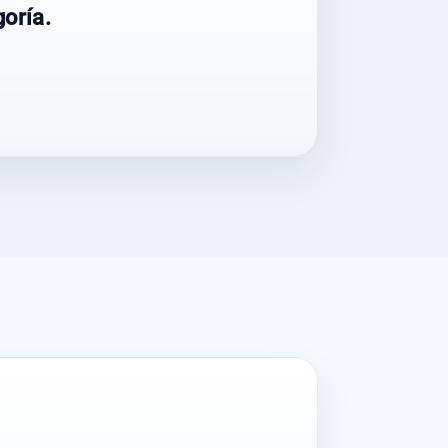
oría.