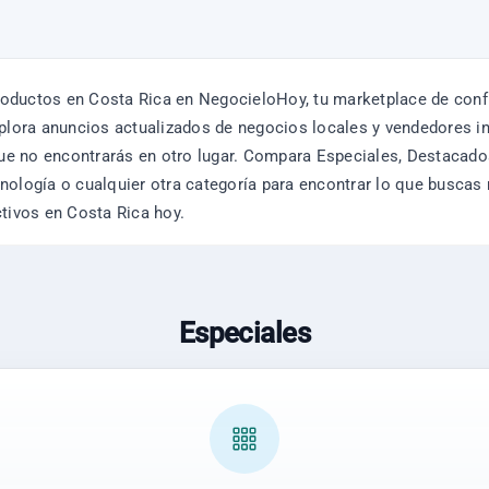
oductos en Costa Rica en NegocieloHoy, tu marketplace de confia
Explora anuncios actualizados de negocios locales y vendedores 
e no encontrarás en otro lugar. Compara Especiales, Destacados
tecnología o cualquier otra categoría para encontrar lo que buscas
ctivos en Costa Rica hoy.
Especiales