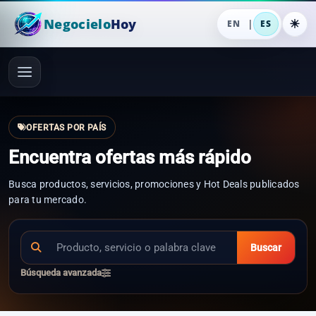
Negocielo
Hoy
|
EN
ES
OFERTAS POR PAÍS
Encuentra ofertas más rápido
Busca productos, servicios, promociones y Hot Deals publicados
para tu mercado.
Buscar
Búsqueda avanzada