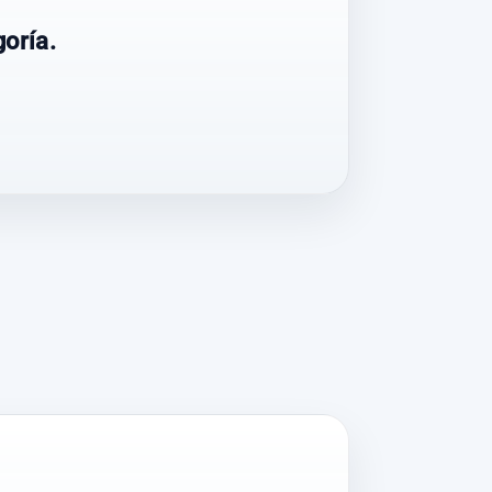
oría.