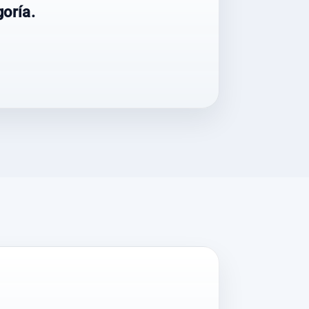
oría.