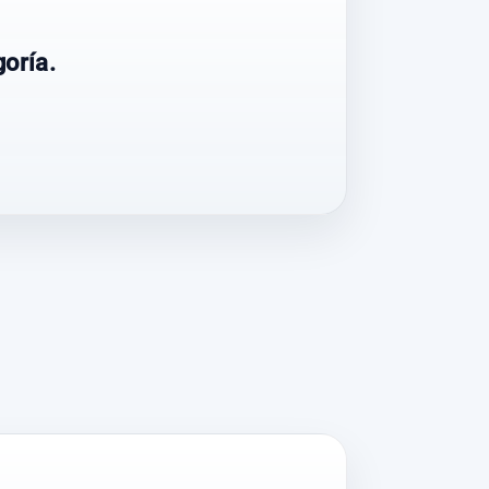
oría.