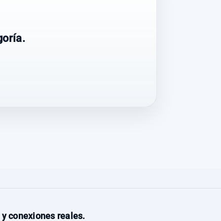
oría.
 y conexiones reales.