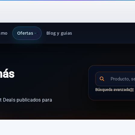
ismo
Ofertas
Blog y guias
más
Búsqueda avanzada
t Deals publicados para