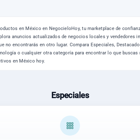
oductos en México en NegocieloHoy, tu marketplace de confianza 
Explora anuncios actualizados de negocios locales y vendedores 
e no encontrarás en otro lugar. Compara Especiales, Destacados
tecnología o cualquier otra categoría para encontrar lo que buscas
ctivos en México hoy.
Especiales