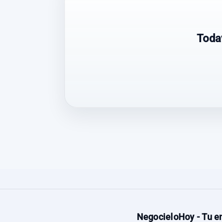
Toda
NegocieloHoy - Tu en