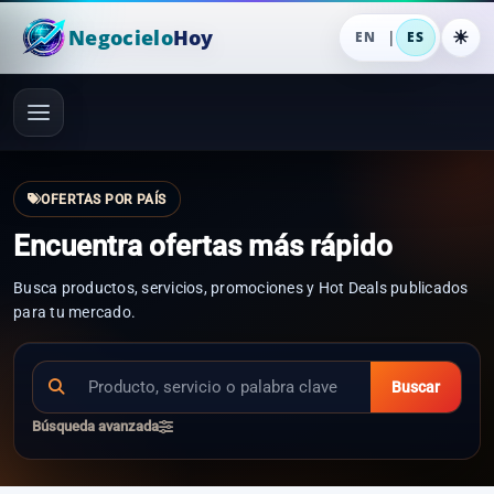
Negocielo
Hoy
|
EN
ES
OFERTAS POR PAÍS
Encuentra ofertas más rápido
Busca productos, servicios, promociones y Hot Deals publicados
para tu mercado.
Buscar
Búsqueda avanzada